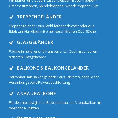
Wir planen und bauen Aussentreppen, Bogentreppen,
Gitterrosttreppen, Spindeltreppen, Wendeltreppen uvm.
TREPPENGELÄNDER
Treppengeländer aus Stahl farbbeschichtet oder aus
Edelstahl Handlauf mit einer geschliffenen Oberfläche.
GLASGELÄNDER
Räume in hellerer und transparenter Optik mit unseren
sicheren Glasgeländer.
BALKONE & BALKONGELÄNDER
Balkonbau mit Balkongeländer aus Edelstahl, Stahl oder
Verzinkung sowie Pulverbeschichtung.
ANBAUBALKONE
Für den nachträglichen Balkonanbau, ob Anbaubalkon mit
oder ohne Stützen.