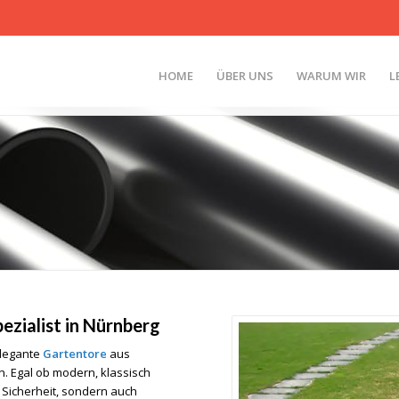
HOME
ÜBER UNS
WARUM WIR
L
ezialist in Nürnberg
elegante
Gartentore
aus
. Egal ob modern, klassisch
 Sicherheit, sondern auch