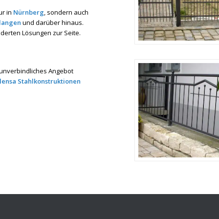
ur in
Nürnberg
, sondern auch
langen
und darüber hinaus.
derten Lösungen zur Seite.
 unverbindliches Angebot
lensa Stahlkonstruktionen