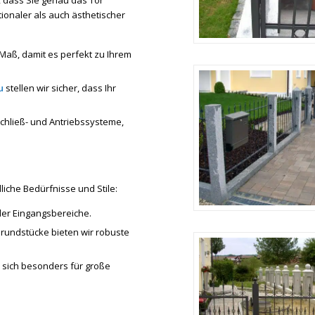
, dass Sie genau das Tor
ionaler als auch ästhetischer
Maß, damit es perfekt zu Ihrem
u
stellen wir sicher, dass Ihr
Schließ- und Antriebssysteme,
liche Bedürfnisse und Stile:
oder Eingangsbereiche.
Grundstücke bieten wir robuste
 sich besonders für große