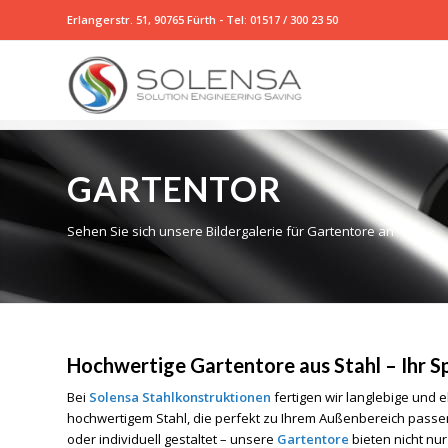
Erlangerstr. 51, 90765 Fürth -
Tel: 01517 / 300 23 50
GARTENTOR
Sehen Sie sich unsere Bildergalerie für Gartentore an
Hochwertige Gartentore aus Stahl – Ihr Sp
Bei
Solensa Stahlkonstruktionen
fertigen wir langlebige und 
hochwertigem Stahl, die perfekt zu Ihrem Außenbereich passen
oder individuell gestaltet – unsere
Gartentore
bieten nicht nur