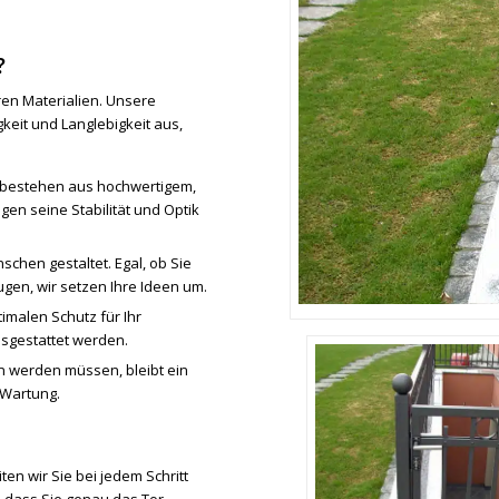
?
ren Materialien. Unsere
keit und Langlebigkeit aus,
bestehen aus hochwertigem,
en seine Stabilität und Optik
chen gestaltet. Egal, ob Sie
gen, wir setzen Ihre Ideen um.
imalen Schutz für Ihr
sgestattet werden.
en werden müssen, bleibt ein
 Wartung.
en wir Sie bei jedem Schritt